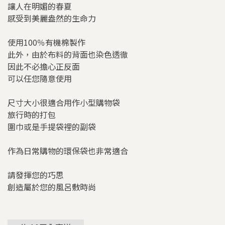
讓人在明媚的春夏
感受到美麗盎然的生命力
使用100％有機棉製作
此外，由於布料的背面也染色透徹
因此不必擔心正反面
可以任您隨意使用
尺寸大小很適合用作小型購物袋
旅行時的打包
圍巾或是手提袋裡的副袋
作為日常購物的環保袋也非常適合
請發揮您的巧思
創造屬於您的風呂敷時尚