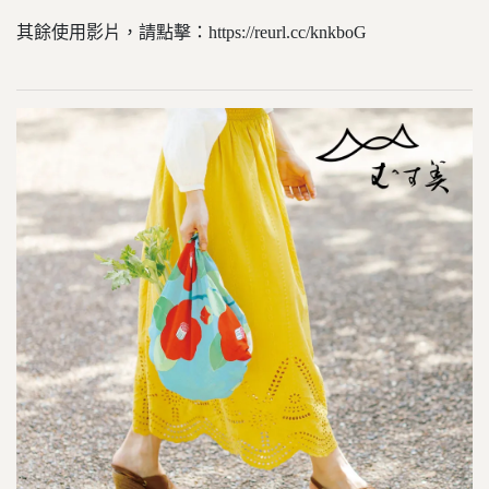
其餘使用影片，請點擊：https://reurl.cc/knkboG