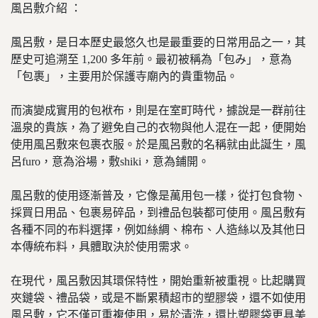
風呂敷介紹 ：
風呂敷，是日本歷史最悠久也是最重要的日常用品之一，其
歷史可追溯至 1,200 多年前。最初被稱為「包み」，意為
「包裹」，主要用於保護寺廟內的貴重物品。
而演變成實用的包袱布，則是在室町時代，據說是一群前往
溫泉的貴族，為了避免自己的衣物與他人混在一起，便開始
使用風呂敷來包裹衣服。於是風呂敷的名稱就由此誕生，風
呂furo，意為浴場，敷shiki，意為鋪開。
風呂敷的使用逐漸普及，它像是萬用包一樣，從打包食物、
採買日用品、包裹易碎品，到禮品包裝都可使用。風呂敷有
各種不同的布料選擇，例如絲綢、棉布、人造絲以及其他日
本傳統布料，具體取決於使用需求。
在現代，風呂敷因其環保特性，開始重新被重視。比起購買
夾鏈袋、禮品袋，或是不斷累積超市的塑膠袋，還不如使用
風呂敷，它不僅可重複使用，易於清洗，還比塑膠袋更具美