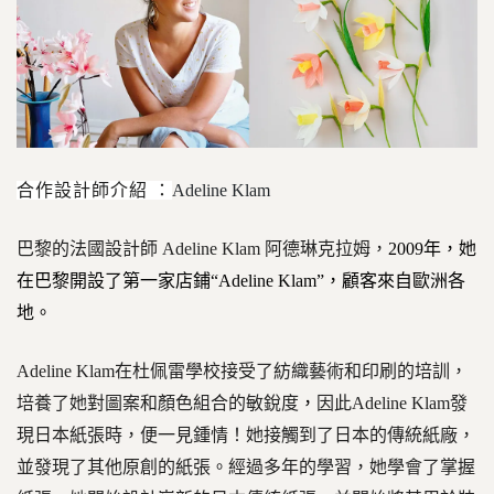
合作設計師介紹 ：
Adeline Klam
巴黎的法國設計師 Adeline Klam 阿德琳克拉姆，
2009
年，她
在巴黎開設了第一家店鋪“Adeline Klam”，顧客來自歐洲各
地。
Adeline Klam
在杜佩雷學校接受了紡織藝術和印刷的培訓，
培養了她對圖案和顏色組合的敏銳度
，
因此Adeline Klam發
現日本紙張時，便一見鍾情！她接觸到了日本的傳統紙廠，
並發現了其他原創的紙張。經過多年的學習，她學會了掌握