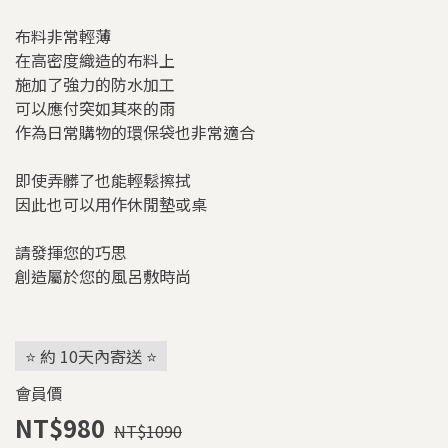
布料非常輕薄
在高密度織造的布料上
施加了強力的防水加工
可以應付突如其來的雨
作為日常購物的環保袋也非常適合
即使弄髒了也能輕鬆擦拭
因此也可以用作休閒墊或桌
請發揮您的巧思
創造屬於您的風呂敷時尚
⭐ 約 10天內寄送 ⭐
會員價
NT$980
NT$1090