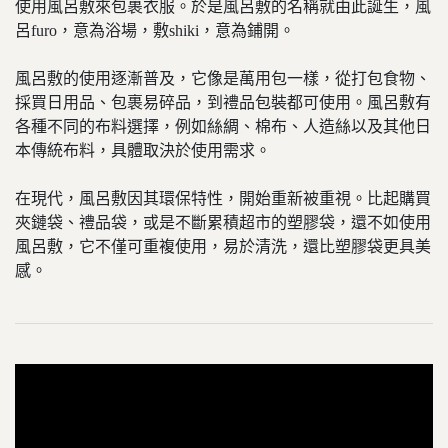
使用風呂敷來包裹衣服。於是風呂敷的名稱就由此誕生，風
呂furo，意為浴場，敷shiki，意為鋪開。
風呂敷的使用逐漸普及，它像是萬用包一樣，從打包食物、
採買日用品、包裹易碎品，到禮品包裝都可使用。風呂敷有
各種不同的布料選擇，例如絲綢、棉布、人造絲以及其他日
本傳統布料，具體取決於使用需求。
在現代，風呂敷因其環保特性，開始重新被重視。比起購買
夾鏈袋、禮品袋，或是不斷累積超市的塑膠袋，還不如使用
風呂敷，它不僅可重複使用，易於清洗，還比塑膠袋更具美
感。