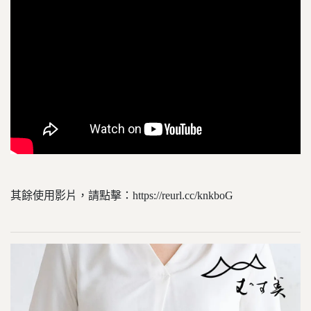
其餘使用影片，請點擊：https://reurl.cc/knkboG