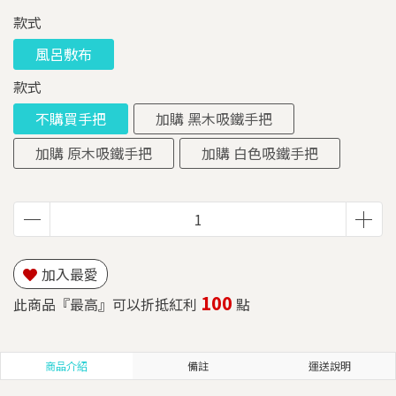
款式
風呂敷布
款式
不購買手把
加購 黑木吸鐵手把
加購 原木吸鐵手把
加購 白色吸鐵手把
加入最愛
100
此商品『最高』可以折抵紅利
點
商品介紹
備註
運送說明