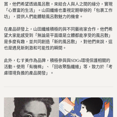
賞，他們希望透過風呂敷，來結合人與人之間的緣分，實現
「心豐富的生活」。山田纖維也重視定期舉辦的「包裹工作
坊」，提供人們能體驗風呂敷魅力的機會。
在產品研發上，山田纖維積極的與不同藝術家合作，他們希
望大家能感受到「無論是平面還是立體都能享受的風呂敷」
是多麼有趣，並共同創造「新的風呂敷」，對他們來說，這
也是遇見新刺激和可能性的瞬間。
此外，むす美作為品牌，積極參與與SDGs環境保護相關的
活動。使用「有機棉」、「回收聚酯纖維」等，致力於「考
慮環境負擔的產品開發」。