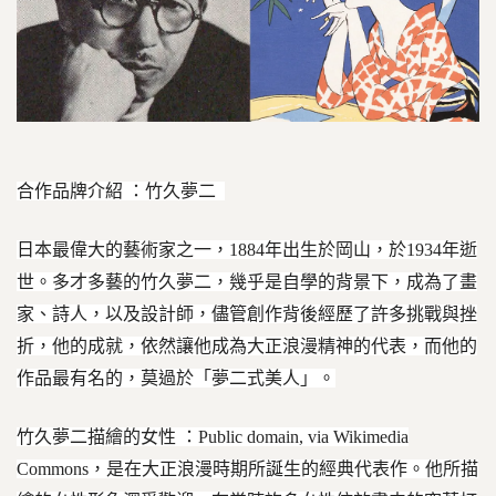
合作品牌介紹 ：竹久夢二
日本最偉大的藝術家之一，1884年出生於岡山，於1934年逝
世。多才多藝的竹久夢二，幾乎是自學的背景下，成為了畫
家、詩人，以及設計師，儘管創作背後經歷了許多挑戰與挫
折，他的成就，依然讓他成為大正浪漫精神的代表，而他的
作品最有名的，莫過於「夢二式美人」。
竹久夢二描繪的女性 ：Public domain, via Wikimedia
Commons，是在大正浪漫時期所誕生的經典代表作。他所描