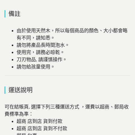
備註
由於使用天然木，所以每個商品的顏色、大小都會略
有不同，請知悉。
請勿將產品長時間泡水。
使用完，請務必晾乾。
刀刃物品, 請謹慎操作。
請勿給孩童使用。
運送說明
可在結帳頁, 選擇下列三種運送方式 ，運費以超商、郵局收
費標準為準：
超商 店到店 貨到付款
超商 店到店 貨到不付款