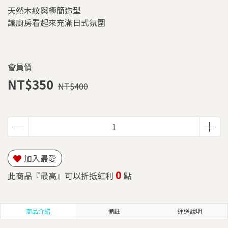
天然木紋與極簡造型
讓廚房看起來充滿日式氛圍
會員價
NT$350
NT$400
加入最愛
0
此商品『最高』可以折抵紅利
點
商品介紹
備註
運送說明