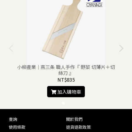
小柳產業｜燕三条 職人手作『 野菜 切薄片＋切
絲刀 』
NT$835
加入購物車
查詢
關於我們
使用條款
退貨退款政策