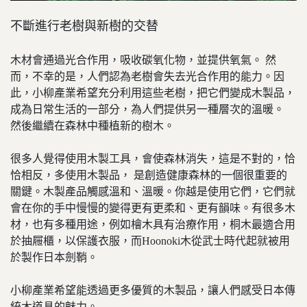
不斷進行老樹與新樹的交替
木材會通過光合作用，吸收碳氧化物，並提供氧氣。 然
而，不幸的是，人們認為老樹會失去光合作用的能力。因
此，小柳產業希望充分利用這些老樹，把它們變成木製品，
成為日常生活的一部分，為人們提供另一種層次的溫暖。
然後繼續在森林中種植新的樹木。
很多人覺得使用木製工具，會使森林消失，這是不對的，恰
恰相反，多使用木製品， 是創造健康森林的一個很重要的
關鍵。木製產品觸感溫和、溫暖。你越是使用它們，它們就
會在你的手中慢慢的變得更有更柔和、更有韻味。
有很多木
材，也有多種用途，例如檜木具有治療作用，桐木最適合用
於抽屜櫃，以保護衣服，而Hoonoki木從武士時代起就被用
於製作日本劍鞘。
小柳產業希望能透過更多優質的木製品，讓人們感受日本傳
統木道具的魅力。