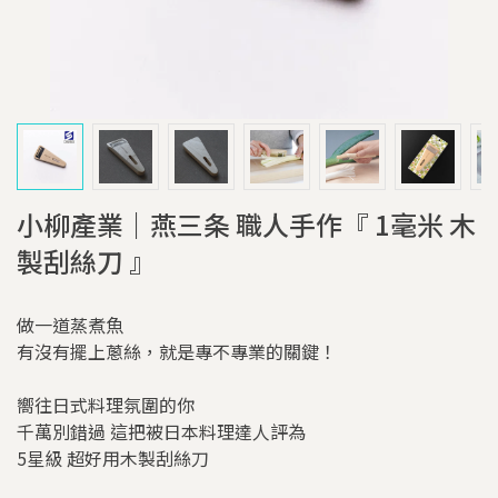
小柳產業｜燕三条 職人手作『 1毫米 木
製刮絲刀 』
做一道蒸煮魚
有沒有擺上蔥絲，就是專不專業的關鍵！
嚮往日式料理氛圍的你
千萬別錯過 這把被日本料理達人評為
5星級 超好用木製刮絲刀