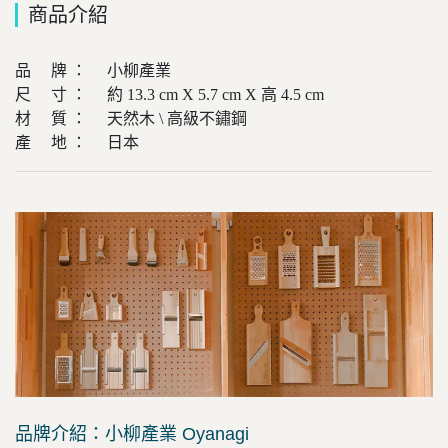
商品介紹
品 牌 ： 小柳產業
尺 寸 ： 約 13.3 cm X 5.7 cm X 高 4.5 cm
材 質 ： 天然木 \ 高級不鏽鋼
產 地 ： 日本
品牌介紹：小柳產業 Oyanagi