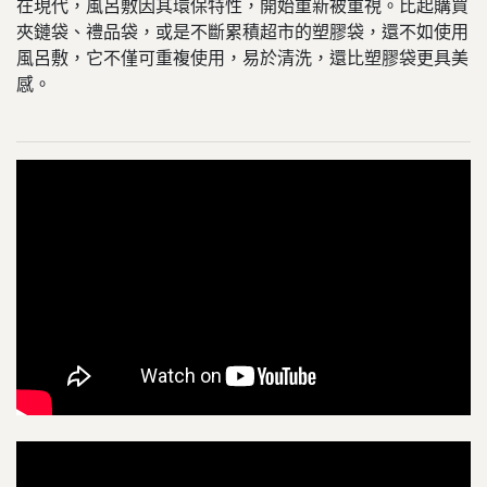
在現代，風呂敷因其環保特性，開始重新被重視。比起購買
夾鏈袋、禮品袋，或是不斷累積超市的塑膠袋，還不如使用
風呂敷，它不僅可重複使用，易於清洗，還比塑膠袋更具美
感。