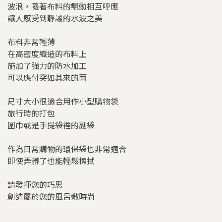
波浪，隨著布料的飄動相互呼應
讓人感受到靜謐的水波之美
布料非常輕薄
在高密度織造的布料上
施加了強力的防水加工
可以應付突如其來的雨
尺寸大小很適合用作小型購物袋
旅行時的打包
圍巾或是手提袋裡的副袋
作為日常購物的環保袋也非常適合
即使弄髒了也能輕鬆擦拭
請發揮您的巧思
創造屬於您的風呂敷時尚