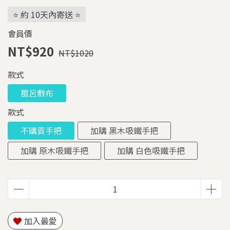
⭐ 約 10天內寄送 ⭐
會員價
NT$920
NT$1020
款式
風呂敷布
款式
不購買手把
加購 黑木吸鐵手把
加購 原木吸鐵手把
加購 白色吸鐵手把
加入最愛